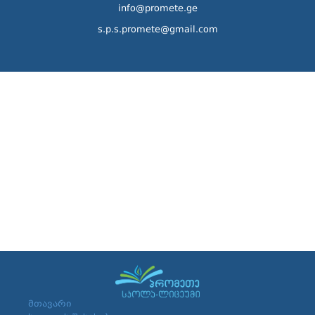
info@promete.ge
s.p.s.promete@gmail.com
მთავარი