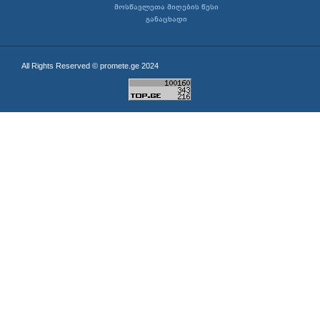
მოსწავლეთა მიღების წესი
განაცხადი
All Rights Reserved © promete.ge 2024