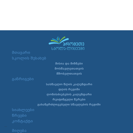
მთავარი
სკოლის შესახებ
მისია და მიზნები
მოსწავლეთათვის
მშობელთათვის
განრიგები
სასწავლო წლის კალენდარი
დღის რეჟიმი
ღონისძიებების კალენდარი
რეიტინგული წერები
გახანგრძლივებული სწავლების რეჟიმი
სიახლეები
წრეები
კონტაქტი
...
მიღება