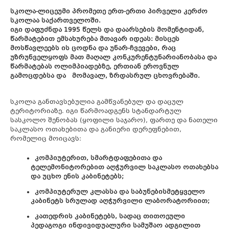
სკოლა-ლიცეუმი პრომეთე ერთ-ერთი პირველი კერძო
სკოლაა საქართველოში.
იგი დაფუძნდა 1995 წელს და დაარსების მომენტიდან,
წარმატებით ემსახურება მთავარ იდეას: მისცეს
მოსწავლეებს ის ცოდნა და უნარ-ჩვევები, რაც
უზრუნველყოფს მათ მაღალ კონკურენტუნარიანობასა და
წარმატებას ოლიმპიადებზე, ერთიან ეროვნულ
გამოცდებსა და მომავალ, ზრდასრულ ცხოვრებაში.
სკოლა განთავსებულია გამწვანებულ და დაცულ
ტერიტორიაზე. იგი წარმოადგენს სტანდარტულ
სასკოლო შენობას (ყოფილი საჯარო), ფართე და ნათელი
საკლასო ოთახებითა და განიერი დერეფნებით,
რომელიც მოიცავს:
კომპიუტერით, სმარტდაფებითა და
ტელემონიტორებით აღჭურვილ საკლასო ოთახებსა
და უცხო ენის კაბინეტებს;
კომპიუტერულ კლასსა და საბუნებისმეტყველო
კაბინეტს სრულად აღჭურვილი ლაბორატორიით;
კათედრის კაბინეტებს, სადაც თითოეული
პედაგოგი ინდივიდუალური სამუშაო ადგილით