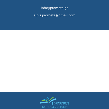
info@promete.ge
s.p.s.promete@gmail.com