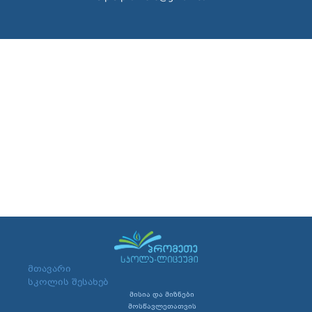
მთავარი
სკოლის შესახებ
მისია და მიზნები
მოსწავლეთათვის