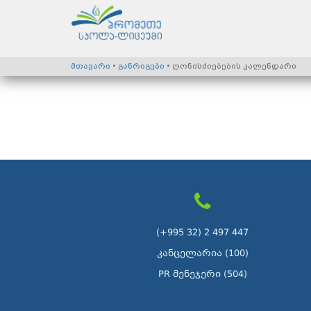
მთავარი
•
განრიგები
• ღონისძიებების კალენდარი
(+995 32) 2 497 447
კანცელარია (100)
PR მენეჯერი (504)