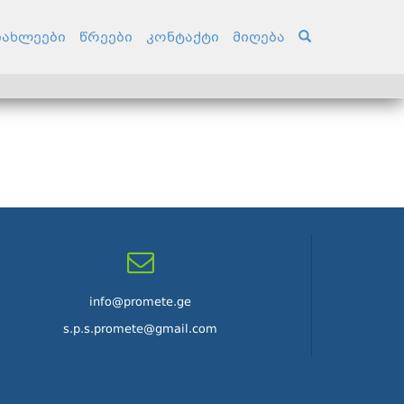
იახლეები
წრეები
კონტაქტი
მიღება
info@promete.ge
s.p.s.promete@gmail.com