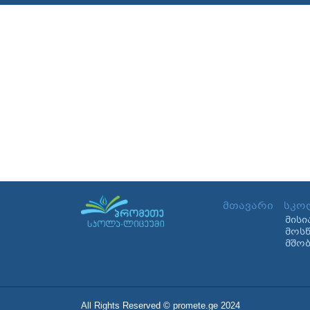
მთავარი
სკო
მისი
მოს
მშო
All Rights Reserved © promete.ge 2024